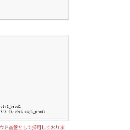
c3j1_prod1

クラウド基盤として採用しておりま