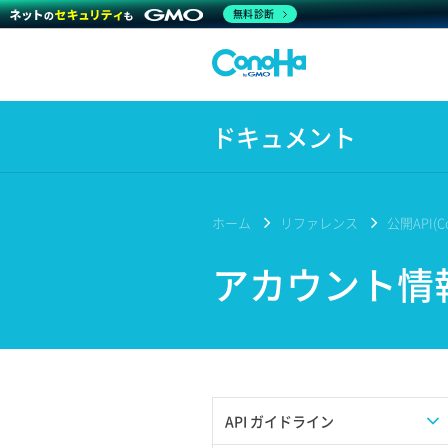
無料診断
ドキュメント
ホーム
リファレンス
公開API(Co
アカウント情
API ガイドライン