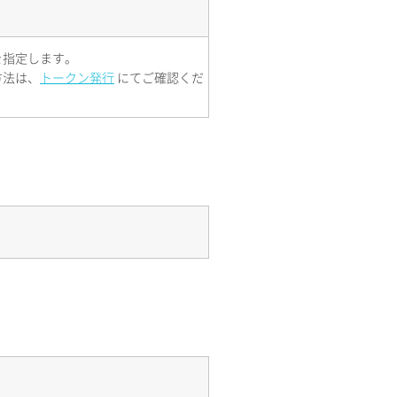
を指定します。
方法は、
トークン発行
にてご確認くだ