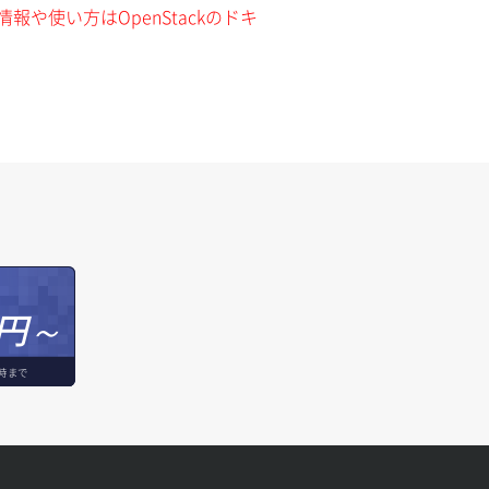
報や使い方はOpenStackのドキ
円～
時まで