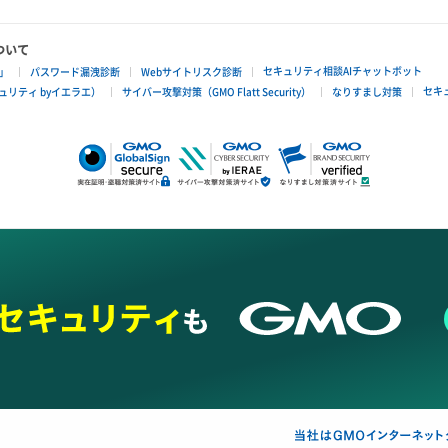
ついて
セキュリティ相談AIチャットボット
」
パスワード漏洩診断
Webサイトリスク診断
セキ
リティ byイエラエ）
サイバー攻撃対策（GMO Flatt Security）
なりすまし対策