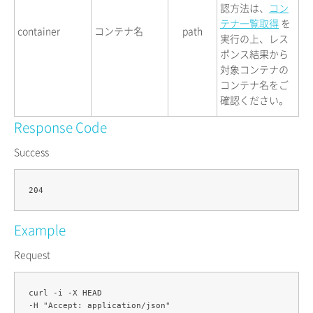
認方法は、
コン
テナ一覧取得
を
container
コンテナ名
path
実行の上、レス
ポンス結果から
対象コンテナの
コンテナ名をご
確認ください。
Response Code
Success
Example
Request
curl -i -X HEAD 

-H "Accept: application/json" 
