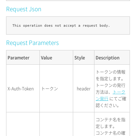
Request Json
Request Parameters
Parameter
Value
Style
Description
トークンの情報
を指定します。
トークンの発行
X-Auth-Token
トークン
header
方法は、
トーク
ン発行
にてご確
認ください。
コンテナ名を指
定します。
コンテナ名の確