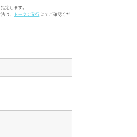
を指定します。
方法は、
トークン発行
にてご確認くだ