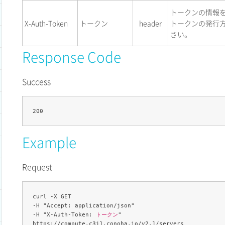
トークンの情報
X-Auth-Token
トークン
header
トークンの発行
さい。
Response Code
Success
Example
Request
curl -X GET 

-H "Accept: application/json" 

-H "X-Auth-Token: 
トークン
" 
