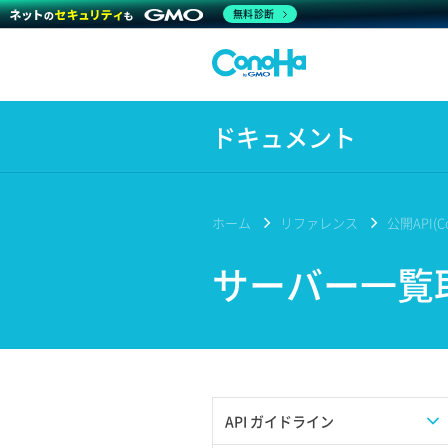
無料診断
ドキュメント
ホーム
リファレンス
公開API(Co
サーバー一覧
API ガイドライン