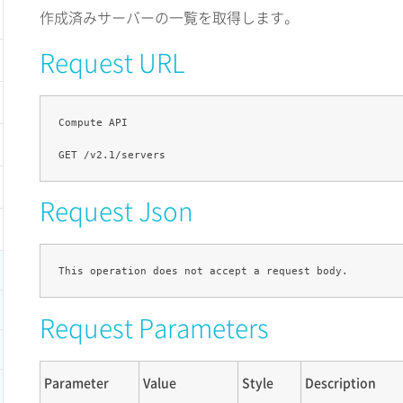
作成済みサーバーの一覧を取得します。
Request URL
Compute API

Request Json
Request Parameters
Parameter
Value
Style
Description