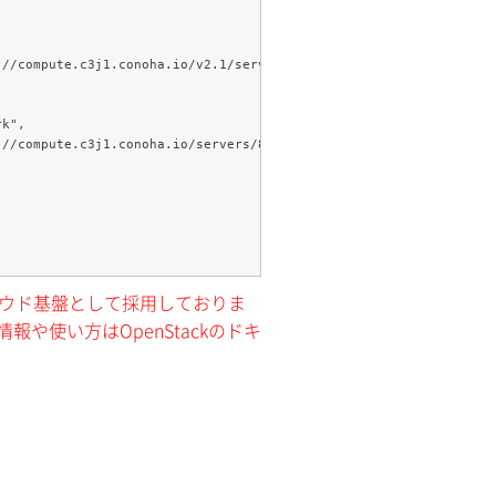
クラウド基盤として採用しておりま
報や使い方はOpenStackのドキ