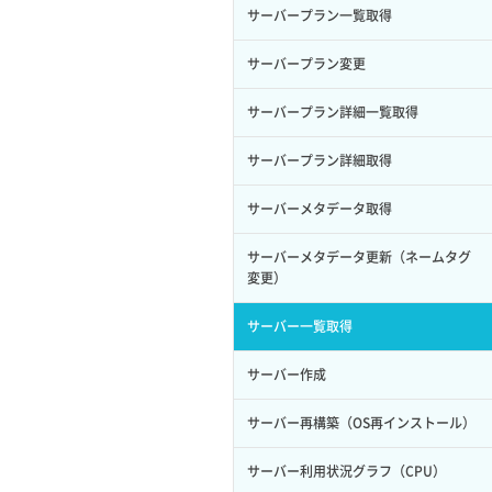
サーバープラン一覧取得
ロール削除
ボリューム更新
サーバープラン変更
ロール更新
ボリューム詳細一覧取得
サーバープラン詳細一覧取得
ロール詳細取得
ボリューム詳細取得
サーバープラン詳細取得
自動バックアップ有効化
サーバーメタデータ取得
自動バックアップ無効化
サーバーメタデータ更新（ネームタグ
変更）
サーバー一覧取得
サーバー作成
サーバー再構築（OS再インストール）
サーバー利用状況グラフ（CPU）