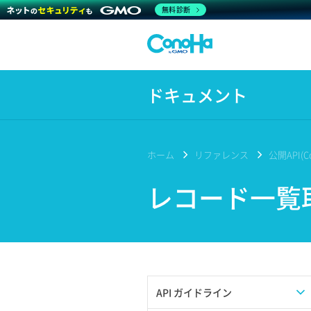
無料診断
ドキュメント
ホーム
リファレンス
公開API(Co
レコード一覧
API ガイドライン