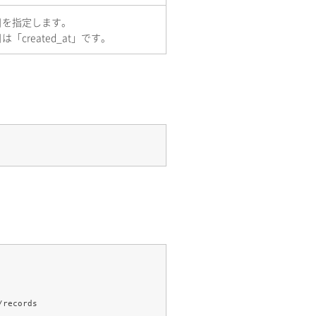
目を指定します。
「created_at」です。