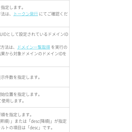
を指定します。
方法は、
トークン発行
にてご確認くだ
UIDとして設定されているドメインID
認方法は、
ドメイン一覧取得
を実行の
果から対象ドメインのドメインIDを
。
表示件数を指定します。
開始位置を指定します。
せて使用します。
び順を指定します。
昇順) 」または「desc(降順)」が指定
ルトの項目は「desc」です。