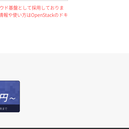
クラウド基盤として採用しておりま
報や使い方はOpenStackのドキ
円～
時まで