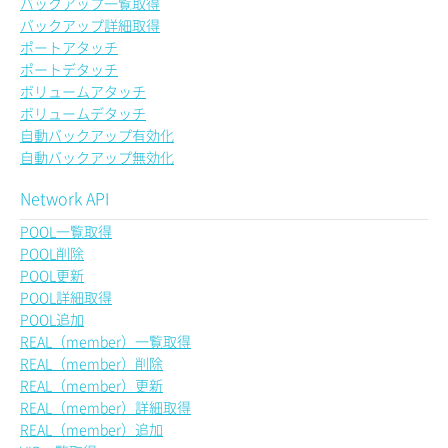
バックアップ一覧取得
バックアップ詳細取得
ポートアタッチ
ポートデタッチ
ボリュームアタッチ
ボリュームデタッチ
自動バックアップ有効化
自動バックアップ無効化
Network API
POOL一覧取得
POOL削除
POOL更新
POOL詳細取得
POOL追加
REAL（member）一覧取得
REAL（member）削除
REAL（member）更新
REAL（member）詳細取得
REAL（member）追加