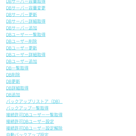
DBサーバー容量取得
DBサーバー容量変更
DBサーバー更新
DBサーバー詳細取得
DBサーバー追加
DBユーザー一覧取得
DBユーザー削除
DBユーザー更新
DBユーザー詳細取得
DBユーザー追加
DB一覧取得
DB削除
DB更新
DB詳細取得
DB追加
バックアップリストア（DB）
バックアップ一覧取得
接続許可DBユーザー一覧取得
接続許可DBユーザー設定
接続許可DBユーザー設定解除
自動バックアップ設定