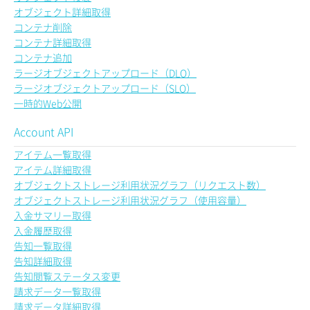
オブジェクト詳細取得
コンテナ削除
コンテナ詳細取得
コンテナ追加
ラージオブジェクトアップロード（DLO）
ラージオブジェクトアップロード（SLO）
一時的Web公開
Account API
アイテム一覧取得
アイテム詳細取得
オブジェクトストレージ利用状況グラフ（リクエスト数）
オブジェクトストレージ利用状況グラフ（使用容量）
入金サマリー取得
入金履歴取得
告知一覧取得
告知詳細取得
告知閲覧ステータス変更
請求データ一覧取得
請求データ詳細取得