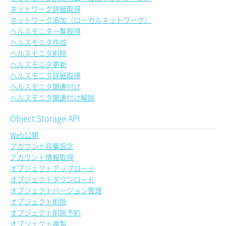
ネットワーク詳細取得
ネットワーク追加（ローカルネットワーク）
ヘルスモニタ一覧取得
ヘルスモニタ作成
ヘルスモニタ削除
ヘルスモニタ更新
ヘルスモニタ詳細取得
ヘルスモニタ関連付け
ヘルスモニタ関連付け解除
Object Storage API
Web公開
アカウント容量設定
アカウント情報取得
オブジェクトアップロード
オブジェクトダウンロード
オブジェクトバージョン管理
オブジェクト削除
オブジェクト削除予約
オブジェクト複製