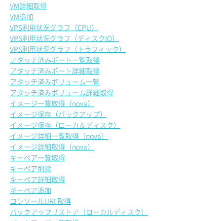
VM詳細取得
VM追加
VPS利用状況グラフ（CPU）
VPS利用状況グラフ（ディスクIO）
VPS利用状況グラフ（トラフィック）
アタッチ済みポート一覧取得
アタッチ済みポート詳細取得
アタッチ済みボリューム一覧
アタッチ済みボリューム詳細取得
イメージ一覧取得（nova）
イメージ保存（バックアップ）
イメージ保存（ローカルディスク）
イメージ詳細一覧取得（nova）
イメージ詳細取得（nova）
キーペア一覧取得
キーペア削除
キーペア詳細取得
キーペア追加
コンソールURL取得
バックアップリストア（ローカルディスク）