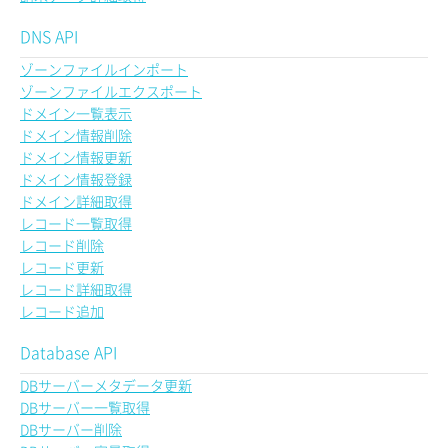
DNS API
ゾーンファイルインポート
ゾーンファイルエクスポート
ドメイン一覧表示
ドメイン情報削除
ドメイン情報更新
ドメイン情報登録
ドメイン詳細取得
レコード一覧取得
レコード削除
レコード更新
レコード詳細取得
レコード追加
Database API
DBサーバーメタデータ更新
DBサーバー一覧取得
DBサーバー削除