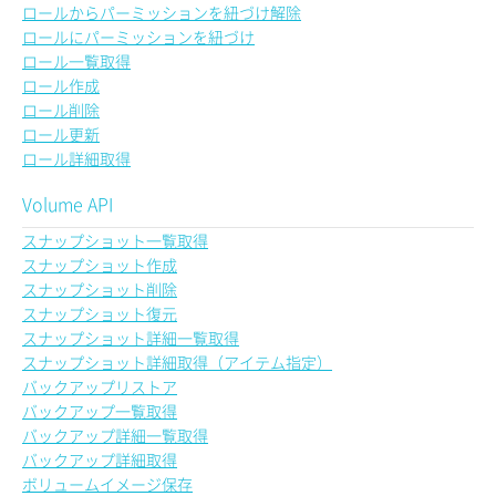
ロールからパーミッションを紐づけ解除
ロールにパーミッションを紐づけ
ロール一覧取得
ロール作成
ロール削除
ロール更新
ロール詳細取得
Volume API
スナップショット一覧取得
スナップショット作成
スナップショット削除
スナップショット復元
スナップショット詳細一覧取得
スナップショット詳細取得（アイテム指定）
バックアップリストア
バックアップ一覧取得
バックアップ詳細一覧取得
バックアップ詳細取得
ボリュームイメージ保存