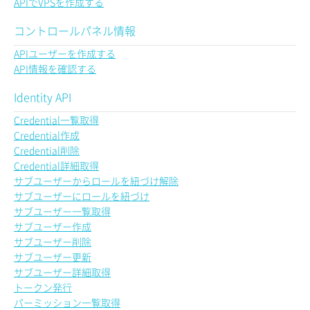
APIでVPSを作成する
コントロールパネル情報
APIユーザーを作成する
API情報を確認する
Identity API
Credential一覧取得
Credential作成
Credential削除
Credential詳細取得
サブユーザーからロールを紐づけ解除
サブユーザーにロールを紐づけ
サブユーザー一覧取得
サブユーザー作成
サブユーザー削除
サブユーザー更新
サブユーザー詳細取得
トークン発行
パーミッション一覧取得