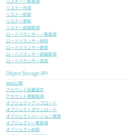
リスナー一覧取得
リスナー作成
リスナー削除
リスナー更新
リスナー詳細取得
ロードバランサー一覧取得
ロードバランサー削除
ロードバランサー更新
ロードバランサー詳細取得
ロードバランサー追加
Object Storage API
Web公開
アカウント容量設定
アカウント情報取得
オブジェクトアップロード
オブジェクトダウンロード
オブジェクトバージョン管理
オブジェクト一覧取得
オブジェクト削除