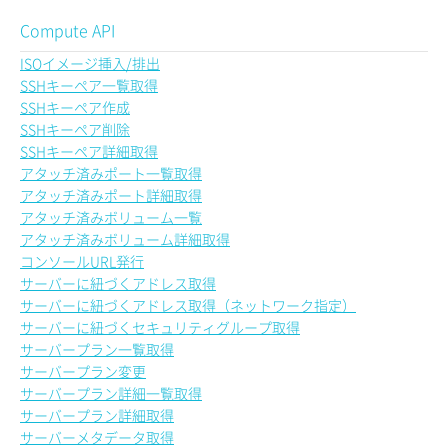
Compute API
ISOイメージ挿入/排出
SSHキーペア一覧取得
SSHキーペア作成
SSHキーペア削除
SSHキーペア詳細取得
アタッチ済みポート一覧取得
アタッチ済みポート詳細取得
アタッチ済みボリューム一覧
アタッチ済みボリューム詳細取得
コンソールURL発行
サーバーに紐づくアドレス取得
サーバーに紐づくアドレス取得（ネットワーク指定）
サーバーに紐づくセキュリティグループ取得
サーバープラン一覧取得
サーバープラン変更
サーバープラン詳細一覧取得
サーバープラン詳細取得
サーバーメタデータ取得