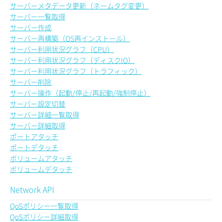
サーバーメタデータ更新（ネームタグ変更）
サーバー一覧取得
サーバー作成
サーバー再構築（OS再インストール）
サーバー利用状況グラフ（CPU）
サーバー利用状況グラフ（ディスクIO）
サーバー利用状況グラフ（トラフィック）
サーバー削除
サーバー操作（起動/停止/再起動/強制停止）
サーバー設定切替
サーバー詳細一覧取得
サーバー詳細取得
ポートアタッチ
ポートデタッチ
ボリュームアタッチ
ボリュームデタッチ
Network API
QoSポリシー一覧取得
QoSポリシー詳細取得