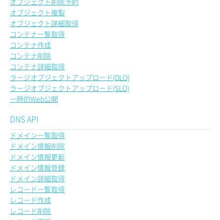
オブジェクト削除予約
オブジェクト複製
オブジェクト詳細取得
コンテナ一覧取得
コンテナ作成
コンテナ削除
コンテナ詳細取得
ラージオブジェクトアップロード(DLO)
ラージオブジェクトアップロード(SLO)
一時的Web公開
DNS API
ドメイン一覧取得
ドメイン情報削除
ドメイン情報更新
ドメイン情報登録
ドメイン詳細取得
レコード一覧取得
レコード作成
レコード削除