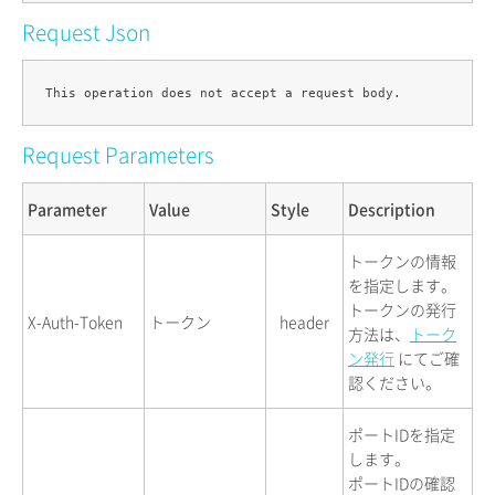
Request Json
Request Parameters
Parameter
Value
Style
Description
トークンの情報
を指定します。
トークンの発行
X-Auth-Token
トークン
header
方法は、
トーク
ン発行
にてご確
認ください。
ポートIDを指定
します。
ポートIDの確認