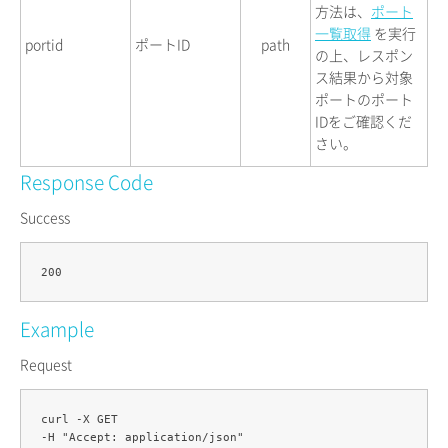
方法は、
ポート
一覧取得
を実行
portid
ポートID
path
の上、レスポン
ス結果から対象
ポートのポート
IDをご確認くだ
さい。
Response Code
Success
Example
Request
curl -X GET 

-H "Accept: application/json" 
