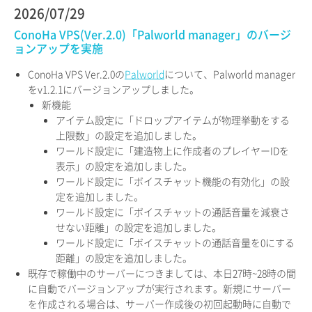
2026/07/29
ConoHa VPS(Ver.2.0)「Palworld manager」のバージ
ョンアップを実施
ConoHa VPS Ver.2.0の
Palworld
について、Palworld manager
をv1.2.1にバージョンアップしました。
新機能
アイテム設定に「ドロップアイテムが物理挙動をする
上限数」の設定を追加しました。
ワールド設定に「建造物上に作成者のプレイヤーIDを
表示」の設定を追加しました。
ワールド設定に「ボイスチャット機能の有効化」の設
定を追加しました。
ワールド設定に「ボイスチャットの通話音量を減衰さ
せない距離」の設定を追加しました。
ワールド設定に「ボイスチャットの通話音量を0にする
距離」の設定を追加しました。
既存で稼働中のサーバーにつきましては、本日27時~28時の間
に自動でバージョンアップが実行されます。新規にサーバー
を作成される場合は、サーバー作成後の初回起動時に自動で