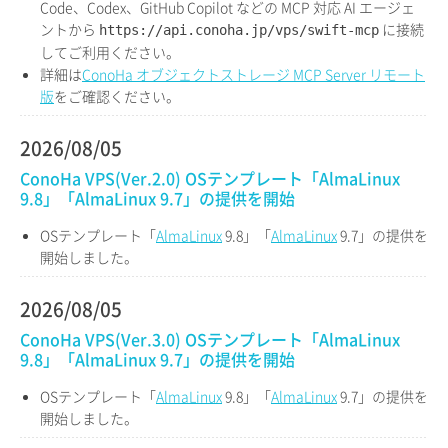
Code、Codex、GitHub Copilot などの MCP 対応 AI エージェ
ントから
に接続
https://api.conoha.jp/vps/swift-mcp
してご利用ください。
詳細は
ConoHa オブジェクトストレージ MCP Server リモート
版
をご確認ください。
2026/08/05
ConoHa VPS(Ver.2.0) OSテンプレート「AlmaLinux
9.8」「AlmaLinux 9.7」の提供を開始
OSテンプレート「
AlmaLinux
9.8」「
AlmaLinux
9.7」の提供を
開始しました。
2026/08/05
ConoHa VPS(Ver.3.0) OSテンプレート「AlmaLinux
9.8」「AlmaLinux 9.7」の提供を開始
OSテンプレート「
AlmaLinux
9.8」「
AlmaLinux
9.7」の提供を
開始しました。