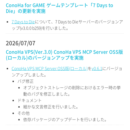
ConoHa for GAME ゲームテンプレート「7 Days to
Die」の更新を実施
7 Days to Die
について、7 Days to Dieサーバーのバージョンア
ップ(v3.0.0 b259)を行いました。
2026/07/07
ConoHa VPS(Ver.3.0) ConoHa VPS MCP Server OSS版
(ローカル)のバージョンアップを実施
ConoHa VPS MCP Server OSS版(ローカル)
を
v0.6.1
にバージョ
ンアップしました。
バグ修正
オブジェクトストレージの削除におけるエラー時の挙
動のバグを修正しました。
ドキュメント
細かな文言修正を行いました。
その他
依存パッケージのアップデートを行いました。