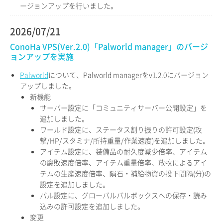
ージョンアップを行いました。
2026/07/21
ConoHa VPS(Ver.2.0)「Palworld manager」のバージ
ョンアップを実施
Palworld
について、Palworld managerをv1.2.0にバージョン
アップしました。
新機能
サーバー設定に「コミュニティサーバー公開設定」を
追加しました。
ワールド設定に、ステータス割り振りの許可設定(攻
撃/HP/スタミナ/所持重量/作業速度)を追加しました。
アイテム設定に、装備品の耐久度減少倍率、アイテム
の腐敗速度倍率、アイテム重量倍率、放牧によるアイ
テムの生産速度倍率、隕石・補給物資の投下間隔(分)の
設定を追加しました。
パル設定に、グローバルパルボックスへの保存・読み
込みの許可設定を追加しました。
変更