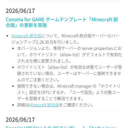
2026/06/17
ConoHa for GAME ゲームテンプレート「Minecraft 統
合版」の更新を実施
Minecraft 統合版
について、Minecraft 統合版サーバーのバー
ジョンアップ(1.26.30.5)を行いました。
本バージョンより、専用サーバーの server.properties にお
いて、ホワイトリスト（allow-list）がデフォルトで有効化
される仕様に変更されました。
ホワイトリスト（allow-list）が有効な状態でユーザーが登
録されていない場合、ユーザーはサーバーに接続できませ
んのでご注意ください。
接続できない場合は、Minecraft manager の「ホワイトリ
スト」設定をOFFにするか、「ユーザ追加」より対象ユー
ザーを登録することで解消できます。
詳細は
Minecraft 統合版
をご確認ください。
2026/06/17