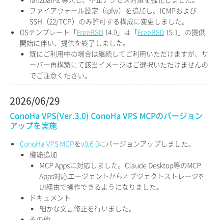
ファイアウォール設定（ipfw）を追加し、ICMPおよび
SSH（22/TCP）のみ許可する構成に変更しました。
OSテンプレート「
FreeBSD
14.0」は「
FreeBSD
15.1」の提供
開始に伴い、提供を終了しました。
既にご利用中の場合は継続してご利用いただけますが、サ
ーバー再構築にて該当イメージはご選択いただけませんの
でご注意ください。
2026/06/29
ConoHa VPS(Ver.3.0) ConoHa VPS MCPのバージョン
アップを実施
ConoHa VPS MCP
を
v0.6.0
にバージョンアップしました。
機能追加
MCP Appsに対応しました。Claude Desktop等のMCP
Apps対応エージェントからオブジェクトストレージを
UI経由で操作できるようになりました。
ドキュメント
細かな文言修正を行いました。
その他