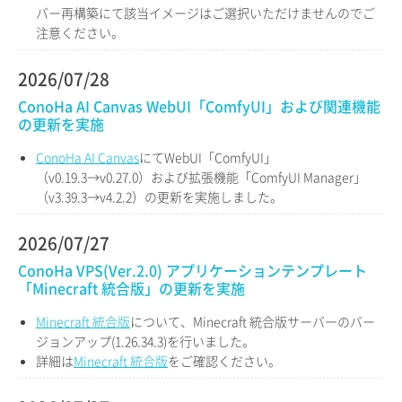
バー再構築にて該当イメージはご選択いただけませんのでご
注意ください。
2026/07/28
ConoHa AI Canvas WebUI「ComfyUI」および関連機能
の更新を実施
ConoHa AI Canvas
にてWebUI「ComfyUI」
（v0.19.3→v0.27.0）および拡張機能「ComfyUI Manager」
（v3.39.3→v4.2.2）の更新を実施しました。
2026/07/27
ConoHa VPS(Ver.2.0) アプリケーションテンプレート
「Minecraft 統合版」の更新を実施
Minecraft 統合版
について、Minecraft 統合版サーバーのバー
ジョンアップ(1.26.34.3)を行いました。
詳細は
Minecraft 統合版
をご確認ください。