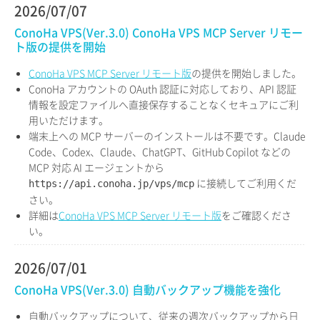
2026/07/07
ConoHa VPS(Ver.3.0) ConoHa VPS MCP Server リモー
ト版の提供を開始
ConoHa VPS MCP Server リモート版
の提供を開始しました。
ConoHa アカウントの OAuth 認証に対応しており、API 認証
情報を設定ファイルへ直接保存することなくセキュアにご利
用いただけます。
端末上への MCP サーバーのインストールは不要です。Claude
Code、Codex、Claude、ChatGPT、GitHub Copilot などの
MCP 対応 AI エージェントから
に接続してご利用くだ
https://api.conoha.jp/vps/mcp
さい。
詳細は
ConoHa VPS MCP Server リモート版
をご確認くださ
い。
2026/07/01
ConoHa VPS(Ver.3.0) 自動バックアップ機能を強化
自動バックアップについて、従来の週次バックアップから日