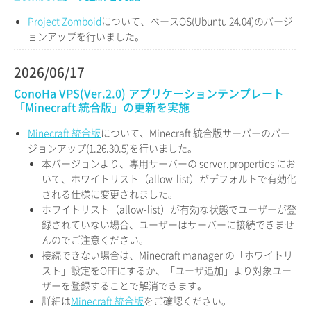
Project Zomboid
について、ベースOS(Ubuntu 24.04)のバージ
ョンアップを行いました。
2026/06/17
ConoHa VPS(Ver.2.0) アプリケーションテンプレート
「Minecraft 統合版」の更新を実施
Minecraft 統合版
について、Minecraft 統合版サーバーのバー
ジョンアップ(1.26.30.5)を行いました。
本バージョンより、専用サーバーの server.properties にお
いて、ホワイトリスト（allow-list）がデフォルトで有効化
される仕様に変更されました。
ホワイトリスト（allow-list）が有効な状態でユーザーが登
録されていない場合、ユーザーはサーバーに接続できませ
んのでご注意ください。
接続できない場合は、Minecraft manager の「ホワイトリ
スト」設定をOFFにするか、「ユーザ追加」より対象ユー
ザーを登録することで解消できます。
詳細は
Minecraft 統合版
をご確認ください。