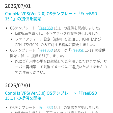
2026/07/01
ConoHa VPS(Ver.2.0) OSテンプレート「FreeBSD
15.1」の提供を開始
OSテンプレート「
FreeBSD
15.1」の提供を開始しました。
fail2banを導入し、不正アクセス対策を強化しました。
ファイアウォール設定（ipfw）を追加し、ICMPおよび
SSH（22/TCP）のみ許可する構成に変更しました。
OSテンプレート「
FreeBSD
14.0」は「
FreeBSD
15.1」の提供
開始に伴い、提供を終了しました。
既にご利用中の場合は継続してご利用いただけますが、サ
ーバー再構築にて該当イメージはご選択いただけませんの
でご注意ください。
2026/07/01
ConoHa VPS(Ver.3.0) OSテンプレート「FreeBSD
15.1」の提供を開始
OSテンプレート「
FreeBSD
15.1」の提供を開始しました。
fail2banを導入し、不正アクセス対策を強化しました。