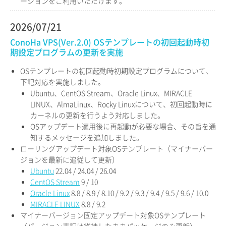
ージョンをご利用いただけます。
2026/07/21
ConoHa VPS(Ver.2.0) OSテンプレートの初回起動時初
期設定プログラムの更新を実施
OSテンプレートの初回起動時初期設定プログラムについて、
下記対応を実施しました。
Ubuntu、CentOS Stream、Oracle Linux、MIRACLE
LINUX、AlmaLinux、Rocky Linuxについて、初回起動時に
カーネルの更新を行うよう対応しました。
OSアップデート適用後に再起動が必要な場合、その旨を通
知するメッセージを追加しました。
ローリングアップデート対象OSテンプレート（マイナーバー
ジョンを最新に追従して更新）
Ubuntu
22.04 / 24.04 / 26.04
CentOS Stream
9 / 10
Oracle Linux
8.8 / 8.9 / 8.10 / 9.2 / 9.3 / 9.4 / 9.5 / 9.6 / 10.0
MIRACLE LINUX
8.8 / 9.2
マイナーバージョン固定アップデート対象OSテンプレート