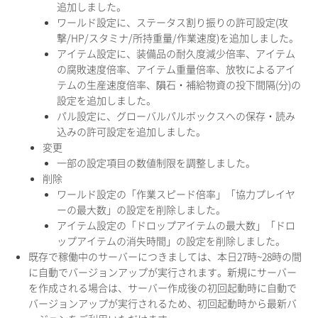
追加しました。
ワールド設定に、ステータス割り振りの許可設定(攻
撃/HP/スタミナ/所持重量/作業速度)を追加しました。
アイテム設定に、装備品の耐久度減少倍率、アイテム
の腐敗速度倍率、アイテム重量倍率、放牧によるアイ
テムの生産速度倍率、隕石・補給物資の投下間隔(分)の
設定を追加しました。
パル設定に、グローバルパルボックスへの保存・読み
込みの許可設定を追加しました。
変更
一部の設定項目の数値制限を調整しました。
削除
ワールド設定の「作業スピード倍率」「協力プレイヤ
ーの最大数」の設定を削除しました。
アイテム設定の「ドロップアイテムの最大数」「ドロ
ップアイテムの消失時間」の設定を削除しました。
既存で稼働中のサーバーにつきましては、本日27時~28時の間
に自動でバージョンアップが実行されます。新規にサーバー
を作成される場合は、サーバー作成後の初回起動時に自動で
バージョンアップが実行されるため、初回起動時から最新バ