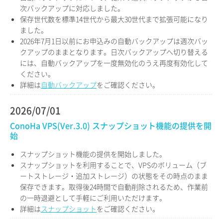
次バックアップに対応しました。
保存世代数を標準14世代から最大30世代まで拡張可能になり
ました。
2026年7月1日以前にお申込みの自動バックアップは週次バッ
クアップのままとなります。日次バックアップへ切り替える
には、自動バックアップを一度無効化のうえ再度有効化して
ください。
詳細は
自動バックアップ
をご確認ください。
2026/07/01
ConoHa VPS(Ver.3.0) スナップショット機能の提供を開
始
スナップショット機能の提供を開始しました。
スナップショットを利用することで、VPSのボリューム（ブ
ートストレージ・追加ストレージ）の状態をその時点のまま
保存できます。取得後24時間で自動削除されるため、作業前
の一時退避として手軽にご利用いただけます。
詳細は
スナップショット
をご確認ください。