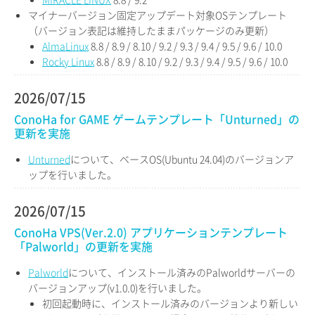
マイナーバージョン固定アップデート対象OSテンプレート
（バージョン表記は維持したままパッケージのみ更新）
AlmaLinux
8.8 / 8.9 / 8.10 / 9.2 / 9.3 / 9.4 / 9.5 / 9.6 / 10.0
Rocky Linux
8.8 / 8.9 / 8.10 / 9.2 / 9.3 / 9.4 / 9.5 / 9.6 / 10.0
2026/07/15
ConoHa for GAME ゲームテンプレート「Unturned」の
更新を実施
Unturned
について、ベースOS(Ubuntu 24.04)のバージョンア
ップを行いました。
2026/07/15
ConoHa VPS(Ver.2.0) アプリケーションテンプレート
「Palworld」の更新を実施
Palworld
について、インストール済みのPalworldサーバーの
バージョンアップ(v1.0.0)を行いました。
初回起動時に、インストール済みのバージョンより新しい