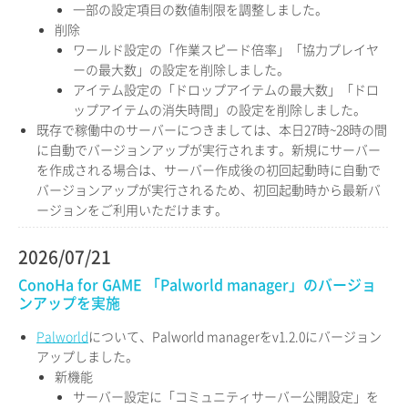
一部の設定項目の数値制限を調整しました。
削除
ワールド設定の「作業スピード倍率」「協力プレイヤ
ーの最大数」の設定を削除しました。
アイテム設定の「ドロップアイテムの最大数」「ドロ
ップアイテムの消失時間」の設定を削除しました。
既存で稼働中のサーバーにつきましては、本日27時~28時の間
に自動でバージョンアップが実行されます。新規にサーバー
を作成される場合は、サーバー作成後の初回起動時に自動で
バージョンアップが実行されるため、初回起動時から最新バ
ージョンをご利用いただけます。
2026/07/21
ConoHa for GAME 「Palworld manager」のバージョ
ンアップを実施
Palworld
について、Palworld managerをv1.2.0にバージョン
アップしました。
新機能
サーバー設定に「コミュニティサーバー公開設定」を