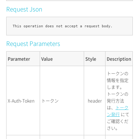
Request Json
Request Parameters
Parameter
Value
Style
Description
トークンの
情報を指定
します。
トークンの
X-Auth-Token
トークン
header
発行方法
は、
トーク
ン発行
にて
ご確認くだ
さい。