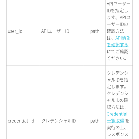
APIユーザー
IDを指定し
ます。APIユ
ーザーIDの
user_id
APIユーザーID
path
確認方法
は、
API情報
を確認する
にてご確認
ください。
クレデンシ
ャルIDを指
定します。
クレデンシ
ャルIDの確
認方法は、
Credential
credential_id
クレデンシャルID
path
一覧取得
を
実行の上、
レスポンス