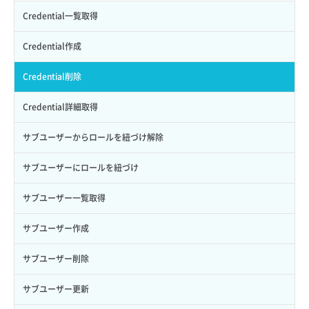
APIでVPSを作成する
API情報を確認する
Credential一覧取得
Credential作成
Credential削除
Credential詳細取得
サブユーザーからロールを紐づけ解除
サブユーザーにロールを紐づけ
サブユーザー一覧取得
サブユーザー作成
サブユーザー削除
サブユーザー更新