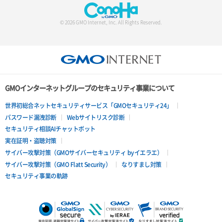
サーバー詳細一覧取得
© 2026 GMO Internet, Inc. All Rights Reserved.
サーバー詳細取得
ポートアタッチ
ポートデタッチ
GMOインターネットグループのセキュリティ事業について
ボリュームアタッチ
世界初総合ネットセキュリティサービス「GMOセキュリティ24」
パスワード漏洩診断
Webサイトリスク診断
ボリュームデタッチ
セキュリティ相談AIチャットボット
実在証明・盗聴対策
サイバー攻撃対策（GMOサイバーセキュリティ byイエラエ）
サイバー攻撃対策（GMO Flatt Security）
なりすまし対策
セキュリティ事業の軌跡