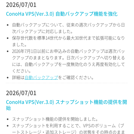
2026/07/01
ConoHa VPS(Ver.3.0) 自動バックアップ機能を強化
自動バックアップについて、従来の週次バックアップから日
次バックアップに対応しました。
保存世代数を標準14世代から最大30世代まで拡張可能になり
ました。
2026年7月1日以前にお申込みの自動バックアップは週次バッ
クアップのままとなります。日次バックアップへ切り替える
には、自動バックアップを一度無効化のうえ再度有効化して
ください。
詳細は
自動バックアップ
をご確認ください。
2026/07/01
ConoHa VPS(Ver.3.0) スナップショット機能の提供を開
始
スナップショット機能の提供を開始しました。
スナップショットを利用することで、VPSのボリューム（ブ
ートストレージ・追加ストレージ）の状態をその時点のまま