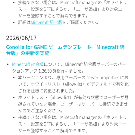
接続できない場合は、Minecraft manager の「ホワイトリ
スト」設定をOFFにするか、「ユーザ追加」より対象ユー
ザーを登録することで解消できます。
詳細は
Minecraft 統合版
をご確認ください。
2026/06/17
ConoHa for GAME ゲームテンプレート「Minecraft 統
合版」の更新を実施
Minecraft 統合版
について、Minecraft 統合版サーバーのバー
ジョンアップ(1.26.30.5)を行いました。
本バージョンより、専用サーバーの server.properties にお
いて、ホワイトリスト（allow-list）がデフォルトで有効化
される仕様に変更されました。
ホワイトリスト（allow-list）が有効な状態でユーザーが登
録されていない場合、ユーザーはサーバーに接続できませ
んのでご注意ください。
接続できない場合は、Minecraft manager の「ホワイトリ
スト」設定をOFFにするか、「ユーザ追加」より対象ユー
ザーを登録することで解消できます。