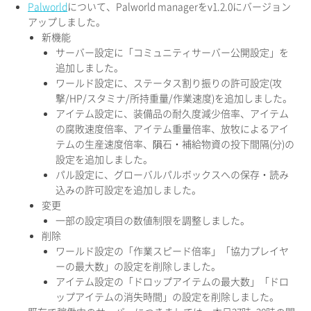
Palworld
について、Palworld managerをv1.2.0にバージョン
アップしました。
新機能
サーバー設定に「コミュニティサーバー公開設定」を
追加しました。
ワールド設定に、ステータス割り振りの許可設定(攻
撃/HP/スタミナ/所持重量/作業速度)を追加しました。
アイテム設定に、装備品の耐久度減少倍率、アイテム
の腐敗速度倍率、アイテム重量倍率、放牧によるアイ
テムの生産速度倍率、隕石・補給物資の投下間隔(分)の
設定を追加しました。
パル設定に、グローバルパルボックスへの保存・読み
込みの許可設定を追加しました。
変更
一部の設定項目の数値制限を調整しました。
削除
ワールド設定の「作業スピード倍率」「協力プレイヤ
ーの最大数」の設定を削除しました。
アイテム設定の「ドロップアイテムの最大数」「ドロ
ップアイテムの消失時間」の設定を削除しました。