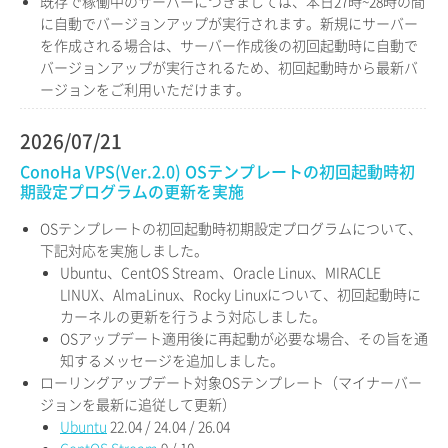
既存で稼働中のサーバーにつきましては、本日27時~28時の間
に自動でバージョンアップが実行されます。新規にサーバー
を作成される場合は、サーバー作成後の初回起動時に自動で
バージョンアップが実行されるため、初回起動時から最新バ
ージョンをご利用いただけます。
2026/07/21
ConoHa VPS(Ver.2.0) OSテンプレートの初回起動時初
期設定プログラムの更新を実施
OSテンプレートの初回起動時初期設定プログラムについて、
下記対応を実施しました。
Ubuntu、CentOS Stream、Oracle Linux、MIRACLE
LINUX、AlmaLinux、Rocky Linuxについて、初回起動時に
カーネルの更新を行うよう対応しました。
OSアップデート適用後に再起動が必要な場合、その旨を通
知するメッセージを追加しました。
ローリングアップデート対象OSテンプレート（マイナーバー
ジョンを最新に追従して更新）
Ubuntu
22.04 / 24.04 / 26.04