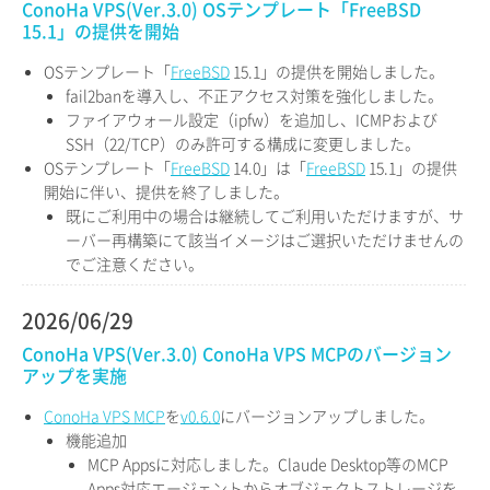
ConoHa VPS(Ver.3.0) OSテンプレート「FreeBSD
15.1」の提供を開始
OSテンプレート「
FreeBSD
15.1」の提供を開始しました。
fail2banを導入し、不正アクセス対策を強化しました。
ファイアウォール設定（ipfw）を追加し、ICMPおよび
SSH（22/TCP）のみ許可する構成に変更しました。
OSテンプレート「
FreeBSD
14.0」は「
FreeBSD
15.1」の提供
開始に伴い、提供を終了しました。
既にご利用中の場合は継続してご利用いただけますが、サ
ーバー再構築にて該当イメージはご選択いただけませんの
でご注意ください。
2026/06/29
ConoHa VPS(Ver.3.0) ConoHa VPS MCPのバージョン
アップを実施
ConoHa VPS MCP
を
v0.6.0
にバージョンアップしました。
機能追加
MCP Appsに対応しました。Claude Desktop等のMCP
Apps対応エージェントからオブジェクトストレージを