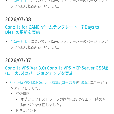
7 Days to Die
について、7 Days to Dieサーバーのバージョンア
ップ(v3.0.0 b259)を行いました。
2026/07/08
ConoHa for GAME ゲームテンプレート「7 Days to
Die」の更新を実施
7 Days to Die
について、7 Days to Dieサーバーのバージョンア
ップ(v3.0.0 b259)を行いました。
2026/07/07
ConoHa VPS(Ver.3.0) ConoHa VPS MCP Server OSS版
(ローカル)のバージョンアップを実施
ConoHa VPS MCP Server OSS版(ローカル)
を
v0.6.1
にバージョ
ンアップしました。
バグ修正
オブジェクトストレージの削除におけるエラー時の挙
動のバグを修正しました。
ドキュメント