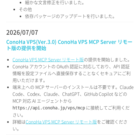
細かな文言修正を行いました。
その他
依存パッケージのアップデートを行いました。
2026/07/07
ConoHa VPS(Ver.3.0) ConoHa VPS MCP Server リモー
ト版の提供を開始
ConoHa VPS MCP Server リモート版
の提供を開始しました。
ConoHa アカウントの OAuth 認証に対応しており、API 認証
情報を設定ファイルへ直接保存することなくセキュアにご利
用いただけます。
端末上への MCP サーバーのインストールは不要です。Claude
Code、Codex、Claude、ChatGPT、GitHub Copilot などの
MCP 対応 AI エージェントから
に接続してご利用くだ
https://api.conoha.jp/vps/mcp
さい。
詳細は
ConoHa VPS MCP Server リモート版
をご確認くださ
い。