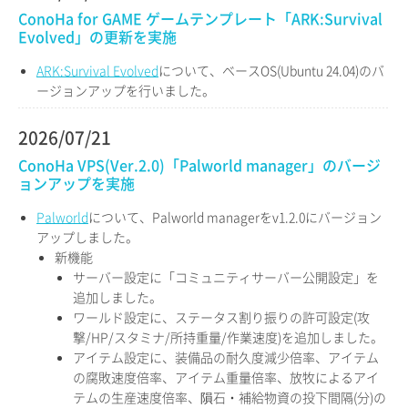
ConoHa for GAME ゲームテンプレート「ARK:Survival
Evolved」の更新を実施
ARK:Survival Evolved
について、ベースOS(Ubuntu 24.04)のバ
ージョンアップを行いました。
2026/07/21
ConoHa VPS(Ver.2.0)「Palworld manager」のバージ
ョンアップを実施
Palworld
について、Palworld managerをv1.2.0にバージョン
アップしました。
新機能
サーバー設定に「コミュニティサーバー公開設定」を
追加しました。
ワールド設定に、ステータス割り振りの許可設定(攻
撃/HP/スタミナ/所持重量/作業速度)を追加しました。
アイテム設定に、装備品の耐久度減少倍率、アイテム
の腐敗速度倍率、アイテム重量倍率、放牧によるアイ
テムの生産速度倍率、隕石・補給物資の投下間隔(分)の