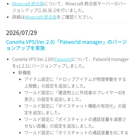
Minecraft 統合版
について、Minecraft 統合版サーバーのバー
ジョンアップ(1.26.36.1)を行いました。
詳細は
Minecraft 統合版
をご確認ください。
2026/07/29
ConoHa VPS(Ver.2.0)「Palworld manager」のバージ
ョンアップを実施
ConoHa VPS Ver.2.0の
Palworld
について、Palworld manager
をv1.2.1にバージョンアップしました。
新機能
アイテム設定に「ドロップアイテムが物理挙動をする
上限数」の設定を追加しました。
ワールド設定に「建造物上に作成者のプレイヤーIDを
表示」の設定を追加しました。
ワールド設定に「ボイスチャット機能の有効化」の設
定を追加しました。
ワールド設定に「ボイスチャットの通話音量を減衰さ
せない距離」の設定を追加しました。
ワールド設定に「ボイスチャットの通話音量を0にする