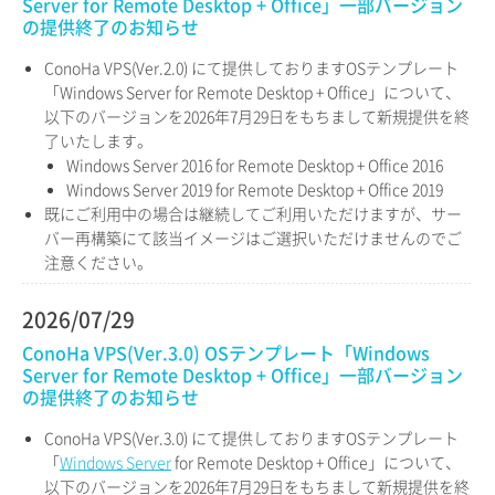
Server for Remote Desktop + Office」一部バージョン
の提供終了のお知らせ
ConoHa VPS(Ver.2.0) にて提供しておりますOSテンプレート
「Windows Server for Remote Desktop + Office」について、
以下のバージョンを2026年7月29日をもちまして新規提供を終
了いたします。
Windows Server 2016 for Remote Desktop + Office 2016
Windows Server 2019 for Remote Desktop + Office 2019
既にご利用中の場合は継続してご利用いただけますが、サー
バー再構築にて該当イメージはご選択いただけませんのでご
注意ください。
2026/07/29
ConoHa VPS(Ver.3.0) OSテンプレート「Windows
Server for Remote Desktop + Office」一部バージョン
の提供終了のお知らせ
ConoHa VPS(Ver.3.0) にて提供しておりますOSテンプレート
「
Windows Server
for Remote Desktop + Office」について、
以下のバージョンを2026年7月29日をもちまして新規提供を終