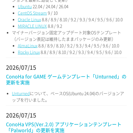
Ubuntu
22.04 / 24.04 / 26.04
CentOS Stream
9 / 10
Oracle Linux
8.8 / 8.9 / 8.10 / 9.2 / 9.3 / 9.4 / 9.5 / 9.6 / 10.0
MIRACLE LINUX
8.8 / 9.2
マイナーバージョン固定アップデート対象OSテンプレート
（バージョン表記は維持したままパッケージのみ更新）
AlmaLinux
8.8 / 8.9 / 8.10 / 9.2 / 9.3 / 9.4 / 9.5 / 9.6 / 10.0
Rocky Linux
8.8 / 8.9 / 8.10 / 9.2 / 9.3 / 9.4 / 9.5 / 9.6 / 10.0
2026/07/15
ConoHa for GAME ゲームテンプレート「Unturned」の
更新を実施
Unturned
について、ベースOS(Ubuntu 24.04)のバージョンア
ップを行いました。
2026/07/15
ConoHa VPS(Ver.2.0) アプリケーションテンプレート
「Palworld」の更新を実施