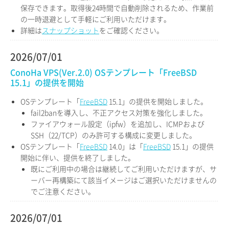
保存できます。取得後24時間で自動削除されるため、作業前
の一時退避として手軽にご利用いただけます。
詳細は
スナップショット
をご確認ください。
2026/07/01
ConoHa VPS(Ver.2.0) OSテンプレート「FreeBSD
15.1」の提供を開始
OSテンプレート「
FreeBSD
15.1」の提供を開始しました。
fail2banを導入し、不正アクセス対策を強化しました。
ファイアウォール設定（ipfw）を追加し、ICMPおよび
SSH（22/TCP）のみ許可する構成に変更しました。
OSテンプレート「
FreeBSD
14.0」は「
FreeBSD
15.1」の提供
開始に伴い、提供を終了しました。
既にご利用中の場合は継続してご利用いただけますが、サ
ーバー再構築にて該当イメージはご選択いただけませんの
でご注意ください。
2026/07/01