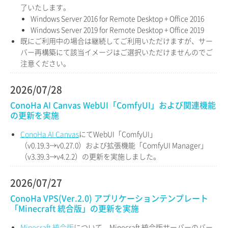
了いたします。
Windows Server 2016 for Remote Desktop + Office 2016
Windows Server 2019 for Remote Desktop + Office 2019
既にご利用中の場合は継続してご利用いただけますが、サー
バー再構築にて該当イメージはご選択いただけませんのでご
注意ください。
2026/07/28
ConoHa AI Canvas WebUI「ComfyUI」および関連機能
の更新を実施
ConoHa AI Canvas
にてWebUI「ComfyUI」
（v0.19.3→v0.27.0）および拡張機能「ComfyUI Manager」
（v3.39.3→v4.2.2）の更新を実施しました。
2026/07/27
ConoHa VPS(Ver.2.0) アプリケーションテンプレート
「Minecraft 統合版」の更新を実施
Minecraft 統合版
について、Minecraft 統合版サーバーのバー