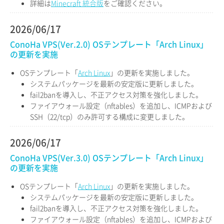
詳細は
Minecraft 統合版
をご確認ください。
2026/06/17
ConoHa VPS(Ver.2.0) OSテンプレート「Arch Linux」
の更新を実施
OSテンプレート「
Arch Linux
」の更新を実施しました。
システムパッケージを最新の安定版に更新しました。
fail2banを導入し、不正アクセス対策を強化しました。
ファイアウォール設定（nftables）を追加し、ICMPおよび
SSH（22/tcp）のみ許可する構成に変更しました。
2026/06/17
ConoHa VPS(Ver.3.0) OSテンプレート「Arch Linux」
の更新を実施
OSテンプレート「
Arch Linux
」の更新を実施しました。
システムパッケージを最新の安定版に更新しました。
fail2banを導入し、不正アクセス対策を強化しました。
ファイアウォール設定（nftables）を追加し、ICMPおよび