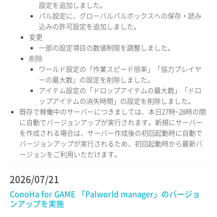
設定を追加しました。
パル設定に、グローバルパルボックスへの保存・読み
込みの許可設定を追加しました。
変更
一部の設定項目の数値制限を調整しました。
削除
ワールド設定の「作業スピード倍率」「協力プレイヤ
ーの最大数」の設定を削除しました。
アイテム設定の「ドロップアイテムの最大数」「ドロ
ップアイテムの消失時間」の設定を削除しました。
既存で稼働中のサーバーにつきましては、本日27時~28時の間
に自動でバージョンアップが実行されます。新規にサーバー
を作成される場合は、サーバー作成後の初回起動時に自動で
バージョンアップが実行されるため、初回起動時から最新バ
ージョンをご利用いただけます。
2026/07/21
ConoHa for GAME 「Palworld manager」のバージョ
ンアップを実施