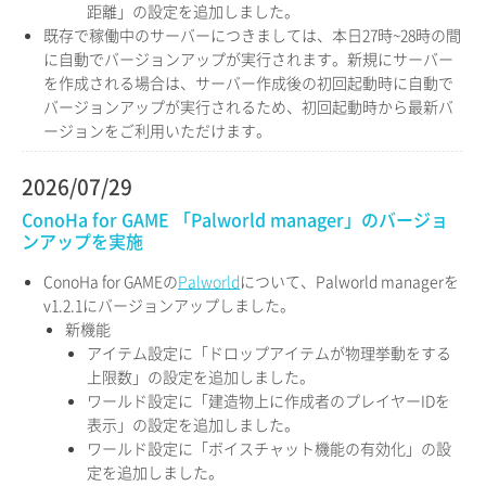
距離」の設定を追加しました。
既存で稼働中のサーバーにつきましては、本日27時~28時の間
に自動でバージョンアップが実行されます。新規にサーバー
を作成される場合は、サーバー作成後の初回起動時に自動で
バージョンアップが実行されるため、初回起動時から最新バ
ージョンをご利用いただけます。
2026/07/29
ConoHa for GAME 「Palworld manager」のバージョ
ンアップを実施
ConoHa for GAMEの
Palworld
について、Palworld managerを
v1.2.1にバージョンアップしました。
新機能
アイテム設定に「ドロップアイテムが物理挙動をする
上限数」の設定を追加しました。
ワールド設定に「建造物上に作成者のプレイヤーIDを
表示」の設定を追加しました。
ワールド設定に「ボイスチャット機能の有効化」の設
定を追加しました。